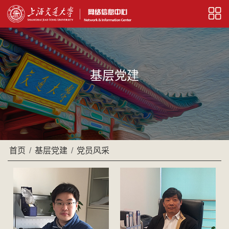
基层党建
首页
/
基层党建
/
党员风采