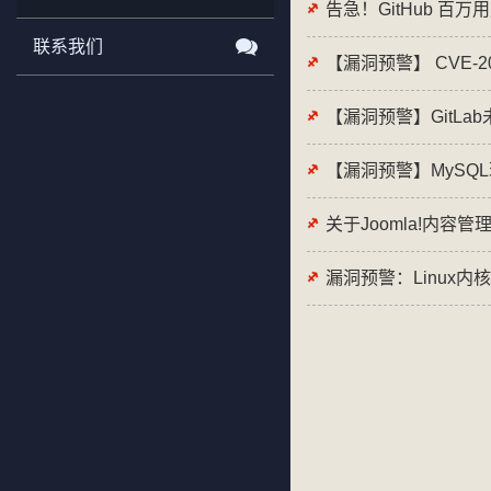
告急！GitHub 百
联系我们
【漏洞预警】GitL
【漏洞预警】MySQ
关于Joomla!内容
漏洞预警：Linux内核