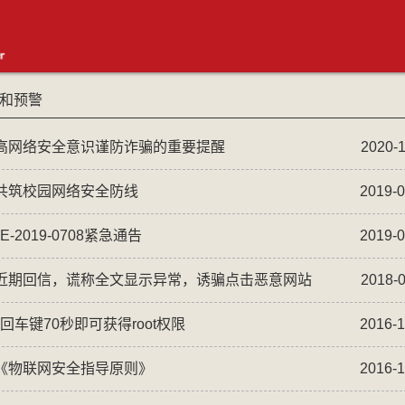
和预警
高网络安全意识谨防诈骗的重要提醒
2020-1
交我
共筑校园网络安全防线
2019-0
2019-0708紧急通告
2019-0
近期回信，谎称全文显示异常，诱骗点击恶意网站
2018-0
jAccoun
按回车键70秒即可获得root权限
2016-1
《物联网安全指导原则》
2016-1