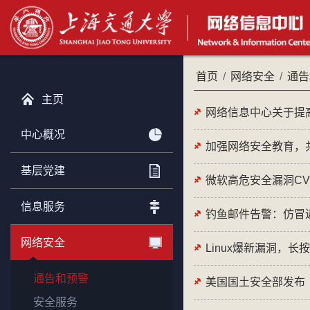
首页
/
网络安全
/
通告
主页
网络信息中心关于提
中心概况
加强网络安全教育，
基层党建
微软高危安全漏洞CVE-
信息服务
钓鱼邮件告警：仿冒
网络安全
Linux爆新漏洞，长
通告和预警
美国国土安全部发布
安全服务