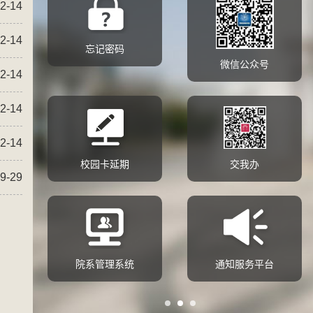
2-14
2-14
忘记密码
微信公众号
2-14
2-14
2-14
校园卡延期
交我办
9-29
册
院系管理系统
通知服务平台