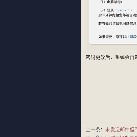
密码更改后，系统会自
上一条：
未发送邮件但