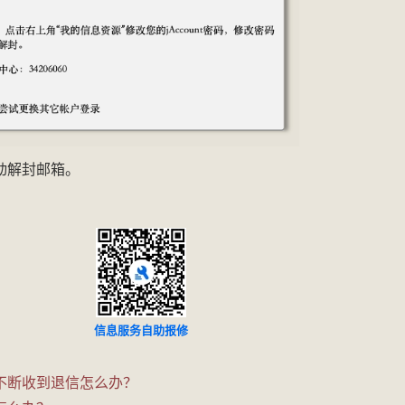
交我办
动解封邮箱。
自助报修
信息服务自助报修
jAccount账号注
不断收到退信怎么办？