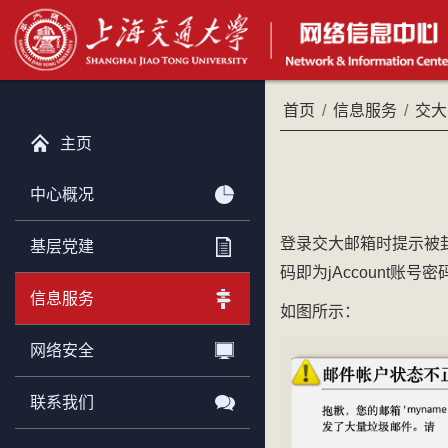
首页
/
信息服务
/
交大
主页
中心概况
登录交大邮箱时提示被
基层党建
码即为jAccount账号密
信息服务
如图所示：
网络安全
联系我们