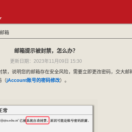
邮箱
邮箱提示被封禁，怎么办？
交我
更新日期：2023年11月09日 15:30
封禁，说明您的邮箱存在安全风险，需要立即更改密码，交大邮
码（
jAccount账
号的密码修改
）。
jAccoun