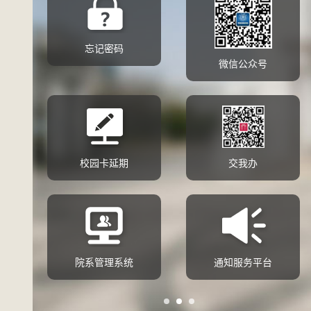
忘记密码
微信公众号
校园卡延期
交我办
册
院系管理系统
通知服务平台