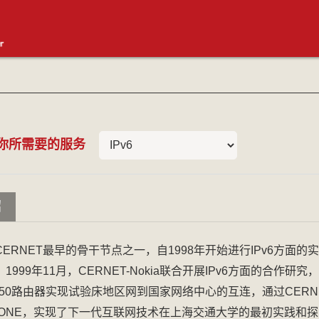
你所需要的服务
交我办
绍
jAccount账号
ERNET最早的骨干节点之一，自1998年开始进行IPv6方面的
1999年11月，CERNET-Nokia联合开展IPv6方面的合作研究
IP650路由器实现试验床地区网到国家网络中心的互连，通过CERN
6BONE，实现了下一代互联网技术在上海交通大学的最初实践和