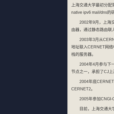
上海交通大学最初分配到了3f
native ipv6 mail/
2002年9月，上海交通
由器，通过静态路由联入
2003年3月从CERN
地址联入CERNET网络中心
栈的服务器。
2004年4月参与
节点之一，承担了CJ上
2004年底CERN
CERNET2。
2005年参加CNG
目前，上海交通大学已