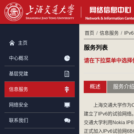
首页
/
信息服务
/
IPv6
主页
服务列表
中心概况
请在下拉菜单中选择
基层党建
概述
服务介
信息服务
网络安全
上海交通大学作为C
建立了IPv6的试验网络。
联系我们
交通大学利用Nokia 
正式加入IPv6试验网